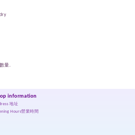
dry
數量.
op information
dress 地址
ening Hours營業時間